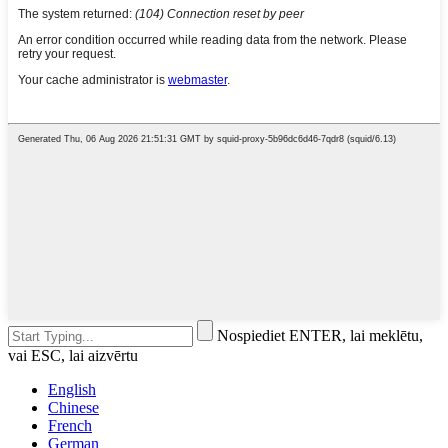
Nospiediet ENTER, lai meklētu,
vai ESC, lai aizvērtu
English
Chinese
French
German