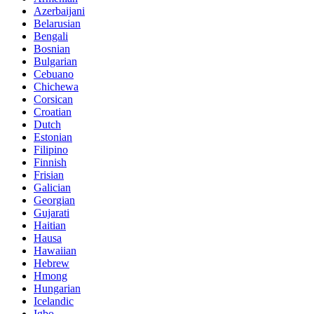
Azerbaijani
Belarusian
Bengali
Bosnian
Bulgarian
Cebuano
Chichewa
Corsican
Croatian
Dutch
Estonian
Filipino
Finnish
Frisian
Galician
Georgian
Gujarati
Haitian
Hausa
Hawaiian
Hebrew
Hmong
Hungarian
Icelandic
Igbo