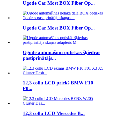
Ugode Car Most BOX Fiber Op...
Ugode Car Most BOX Fiber Op...
Ugode automašīnu optiskās šķiedras
pastiprinātājs...
12,3 collu LCD priekš BMW F10
F0...
12,3 collu LCD Mercedes B...