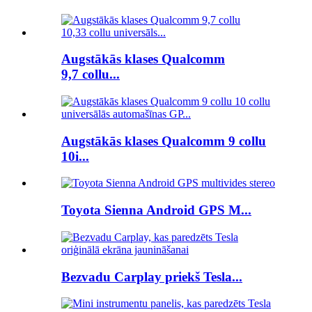
Augstākās klases Qualcomm
9,7 collu...
Augstākās klases Qualcomm 9 collu
10i...
Toyota Sienna Android GPS M...
Bezvadu Carplay priekš Tesla...