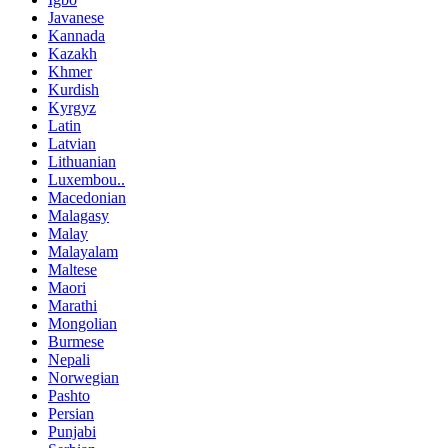
Javanese
Kannada
Kazakh
Khmer
Kurdish
Kyrgyz
Latin
Latvian
Lithuanian
Luxembou..
Macedonian
Malagasy
Malay
Malayalam
Maltese
Maori
Marathi
Mongolian
Burmese
Nepali
Norwegian
Pashto
Persian
Punjabi