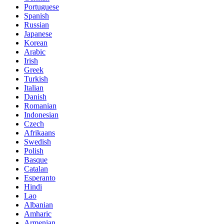
Portuguese
Spanish
Russian
Japanese
Korean
Arabic
Irish
Greek
Turkish
Italian
Danish
Romanian
Indonesian
Czech
Afrikaans
Swedish
Polish
Basque
Catalan
Esperanto
Hindi
Lao
Albanian
Amharic
Armenian