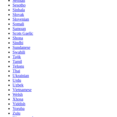
Serbian
Sesotho
Sinhala
Slovak
Slovenian
Somali
Samoan
Scots Gaelic
Shona
Sindhi
Sundanese
Swahili
Tajik
Tamil
Telugu
Thai
Ukrainian
Urdu
Uzbek
Vietnamese
Welsh
Xhosa
Yiddish
Yoruba
Zulu