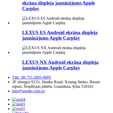
ekrāna displeja jauninājums Apple
Carplay
LEXUS ES Android ekrāna displeja
jauninājums Apple Carplay
LEXUS NX Android ekrāna displeja
jauninājums Apple Carplay
Tālr.: 86 755 2605-9005
3F zhongxi ECO, Shuiku Road, Xxiang Jiedao, Baoan
rajons, Šeņdžeņas pilsēta, Guanduna, Ķīna 518102
info@ugode.com.cn