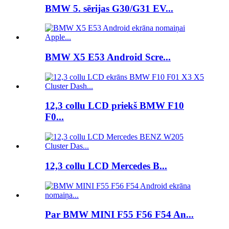
BMW 5. sērijas G30/G31 EV...
BMW X5 E53 Android Scre...
12,3 collu LCD priekš BMW F10
F0...
12,3 collu LCD Mercedes B...
Par BMW MINI F55 F56 F54 An...