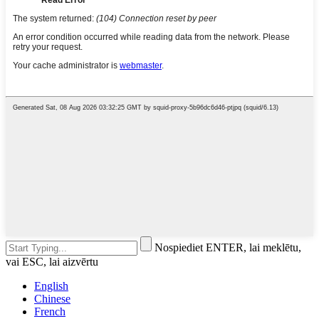
Nospiediet ENTER, lai meklētu,
vai ESC, lai aizvērtu
English
Chinese
French