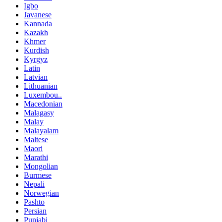
Igbo
Javanese
Kannada
Kazakh
Khmer
Kurdish
Kyrgyz
Latin
Latvian
Lithuanian
Luxembou..
Macedonian
Malagasy
Malay
Malayalam
Maltese
Maori
Marathi
Mongolian
Burmese
Nepali
Norwegian
Pashto
Persian
Punjabi