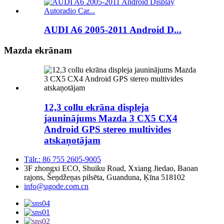
AUDI A6 2005-2011 Android D...
Mazda ekrānam
12,3 collu ekrāna displeja
jauninājums Mazda 3 CX5 CX4
Android GPS stereo multivides
atskaņotājam
Tālr.: 86 755 2605-9005
3F zhongxi ECO, Shuiku Road, Xxiang Jiedao, Baoan
rajons, Šeņdžeņas pilsēta, Guanduna, Ķīna 518102
info@ugode.com.cn