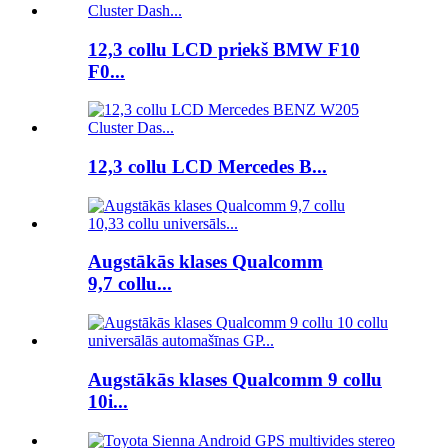
12,3 collu LCD priekš BMW F10
F0...
12,3 collu LCD Mercedes B...
Augstākās klases Qualcomm
9,7 collu...
Augstākās klases Qualcomm 9 collu
10i...