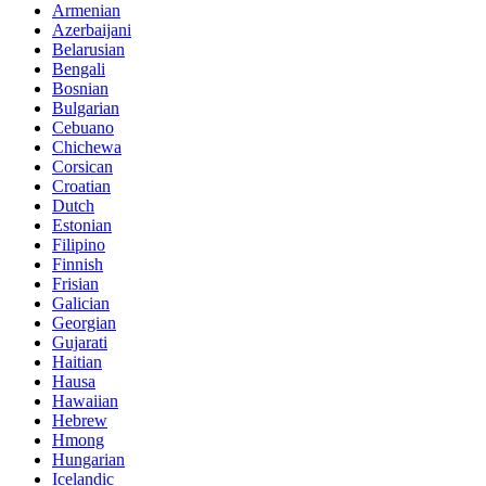
Armenian
Azerbaijani
Belarusian
Bengali
Bosnian
Bulgarian
Cebuano
Chichewa
Corsican
Croatian
Dutch
Estonian
Filipino
Finnish
Frisian
Galician
Georgian
Gujarati
Haitian
Hausa
Hawaiian
Hebrew
Hmong
Hungarian
Icelandic