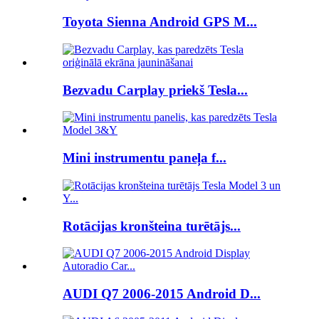
Toyota Sienna Android GPS M...
Bezvadu Carplay priekš Tesla...
Mini instrumentu paneļa f...
Rotācijas kronšteina turētājs...
AUDI Q7 2006-2015 Android D...