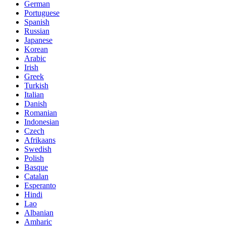
German
Portuguese
Spanish
Russian
Japanese
Korean
Arabic
Irish
Greek
Turkish
Italian
Danish
Romanian
Indonesian
Czech
Afrikaans
Swedish
Polish
Basque
Catalan
Esperanto
Hindi
Lao
Albanian
Amharic