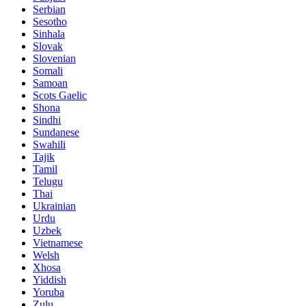
Serbian
Sesotho
Sinhala
Slovak
Slovenian
Somali
Samoan
Scots Gaelic
Shona
Sindhi
Sundanese
Swahili
Tajik
Tamil
Telugu
Thai
Ukrainian
Urdu
Uzbek
Vietnamese
Welsh
Xhosa
Yiddish
Yoruba
Zulu